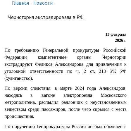
Главная
-
Новости
-
Черногория экстрадировала в РФ...
13 февраля
2026 г.
По требованию Генеральной прокуратуры Российской
Федерации компетентные органы Черногории
экстрадируют Феликса Александрова для привлечения к
уголовной ответственности по ч. 2 ст. 213 УК РФ
(хулиганство).
По версии следствия, в марте 2024 года Александров,
находясь в вагоне электропоезда Московского
метрополитена, распылил баллончик с неустановленным
веществом среди пассажиров, после чего скрылся с места
происшествия.
По поручению Генпрокуратуры России он был объявлен в