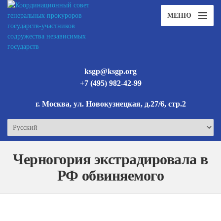
МЕНЮ
ksgp@ksgp.org
+7 (495) 982-42-99
г. Москва, ул. Новокузнецкая, д.27/6, стр.2
Выбрать
язык
Черногория экстрадировала в
РФ обвиняемого