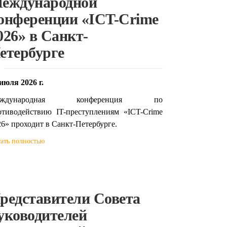
еждународной
онференции «ICT-Crime
026» в Санкт-
етербурге
июля 2026 г.
еждународная конференция по
отиводействию IT-преступлениям «ICT-Crime
6» проходит в Санкт-Петербурге.
ать полностью
редставители Совета
уководителей