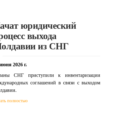
ачат юридический
роцесс выхода
олдавии из СНГ
июня 2026 г.
раны СНГ приступили к инвентаризации
ждународных соглашений в связи с выходом
лдавии.
ать полностью