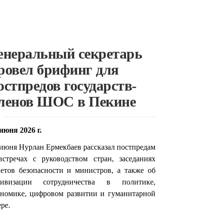
енеральный секретарь
ровел брифинг для
остпредов государств-
ленов ШОС в Пекине
июня 2026 г.
 июня Нурлан Ермекбаев рассказал постпредам
встречах с руководством стран, заседаниях
ветов безопасности и министров, а также об
тивизации сотрудничества в политике,
ономике, цифровом развитии и гуманитарной
ре.