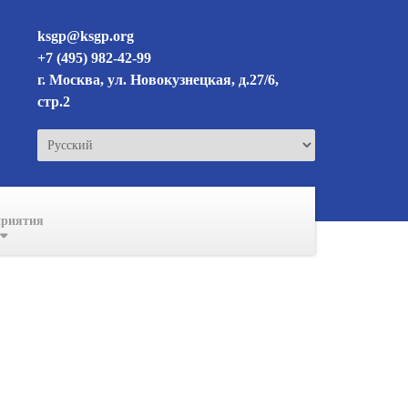
ksgp@ksgp.org
+7 (495) 982-42-99
г. Москва, ул. Новокузнецкая, д.27/6,
стр.2
Выбрать
язык
риятия