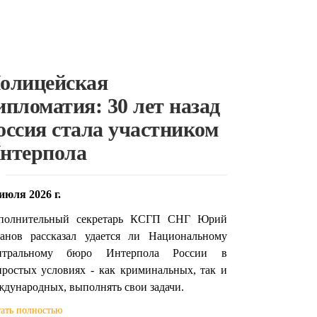
олицейская
ипломатия: 30 лет назад
оссия стала участником
нтерпола
июля 2026 г.
полнительный секретарь КСГП СНГ Юрий
анов рассказал удается ли Национальному
нтральному бюро Интерпола России в
простых условиях - как криминальных, так и
ждународных, выполнять свои задачи.
ать полностью