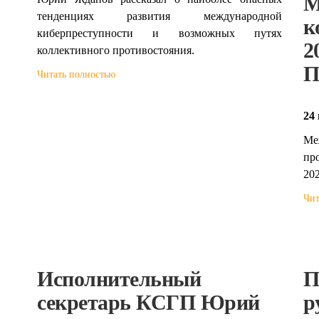
М
тенденциях развития международной
к
киберпреступности и возможных путях
2
коллективного противостояния.
П
Читать полностью
24 
М
пр
202
Чит
Исполнительный
П
секретарь КСГП Юрий
р