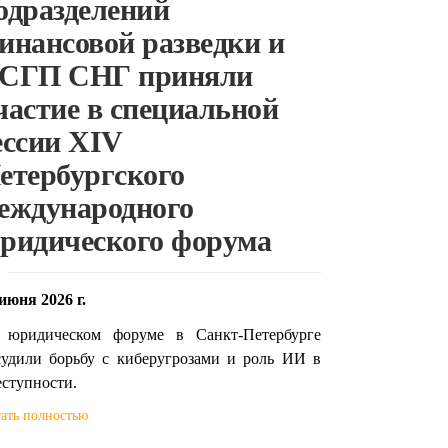
одразделений
инансовой разведки и
СГП СНГ приняли
частие в специальной
ессии XIV
етербургского
еждународного
ридического форума
июня 2026 г.
 юридическом форуме в Санкт-Петербурге
судили борьбу с киберугрозами и роль ИИ в
еступности.
ать полностью